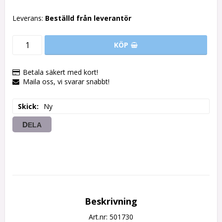
Leverans:
Beställd från leverantör
KÖP
Betala säkert med kort!
Maila oss, vi svarar snabbt!
Skick
Ny
DELA
Beskrivning
Art.nr: 501730