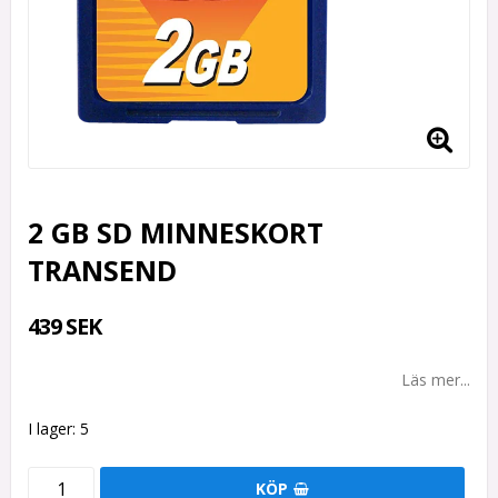
2 GB SD MINNESKORT
TRANSEND
439 SEK
Läs mer...
I lager: 5
KÖP