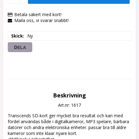
Betala säkert med kort!
Maila oss, vi svarar snabbt!
Skick
Ny
DELA
Beskrivning
Art.nr: 1617
Transcends SD-kort ger mycket bra resultat och kan med 
fördel användas både i digitalkameror, MP3 spelare, bärbara 
datorer och andra elektroniska enheter. passar bra till äldre 
kameror som inte klaar nyare kort.