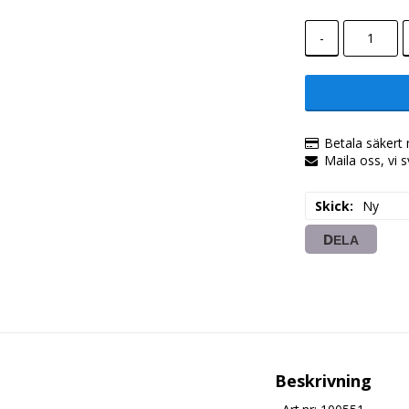
-
Betala säkert 
Maila oss, vi 
Skick
Ny
DELA
Beskrivning