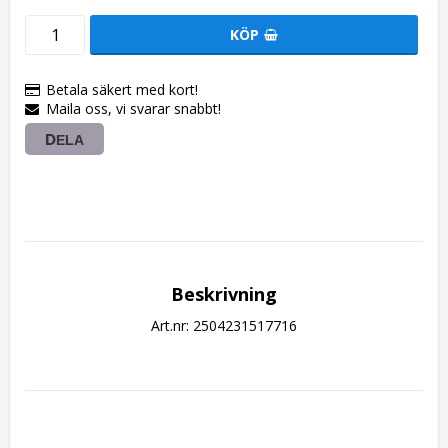
KÖP
Betala säkert med kort!
Maila oss, vi svarar snabbt!
DELA
Beskrivning
Art.nr: 2504231517716