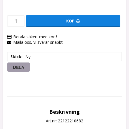
KÖP
Betala säkert med kort!
Maila oss, vi svarar snabbt!
Skick
Ny
DELA
Beskrivning
Art.nr: 22122210682