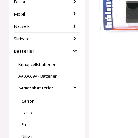
Dator
Mobil
Nätverk
Skrivare
Batterier
Knappcellsbatterier
AA AAA 9V - Batterier
Kamerabatterier
Canon
Casio
Fuji
Nikon