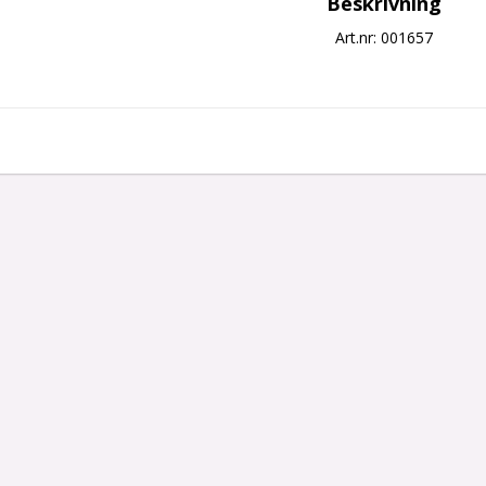
Beskrivning
Art.nr: 001657