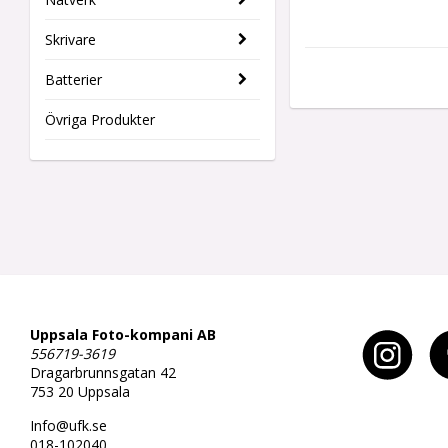
Skrivare
Batterier
Övriga Produkter
Uppsala Foto-kompani AB
556719-3619
Dragarbrunnsgatan 42
753 20 Uppsala
Info@ufk.se
018-102040