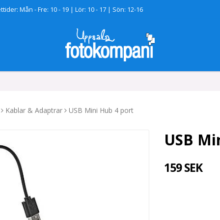
tider: Mån - Fre: 10 - 19 | Lör: 10 - 17 | Sön: 12-16
Kablar & Adaptrar
USB Mini Hub 4 port
USB Min
159 SEK