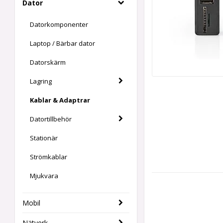
Dator
Datorkomponenter
Laptop / Bärbar dator
Datorskärm
Lagring
Kablar & Adaptrar
Datortillbehör
Stationär
Strömkablar
Mjukvara
Mobil
Nätverk