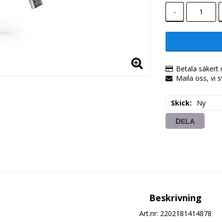
-
Betala säkert 
Maila oss, vi 
Skick
Ny
DELA
Beskrivning
Art.nr: 2202181414878