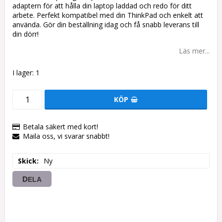
adaptern för att hålla din laptop laddad och redo för ditt
arbete. Perfekt kompatibel med din ThinkPad och enkelt att
använda. Gör din beställning idag och få snabb leverans till
din dörr!
Läs mer...
I lager: 1
KÖP
Betala säkert med kort!
Maila oss, vi svarar snabbt!
Skick
Ny
DELA