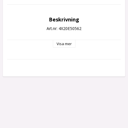
Beskrivning
Art.nr: 4X20E50562
Visa mer