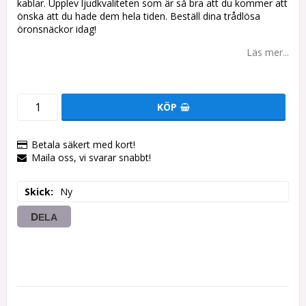
kablar. Upplev ljudkvaliteten som är så bra att du kommer att
önska att du hade dem hela tiden. Beställ dina trådlösa
öronsnäckor idag!
Läs mer...
KÖP
Betala säkert med kort!
Maila oss, vi svarar snabbt!
Skick
Ny
DELA