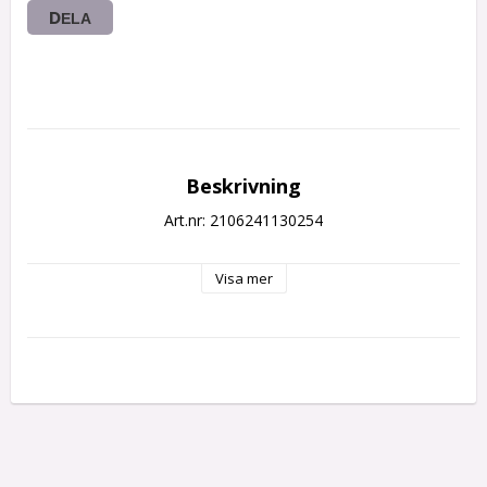
DELA
Beskrivning
Art.nr: 2106241130254
Visa mer