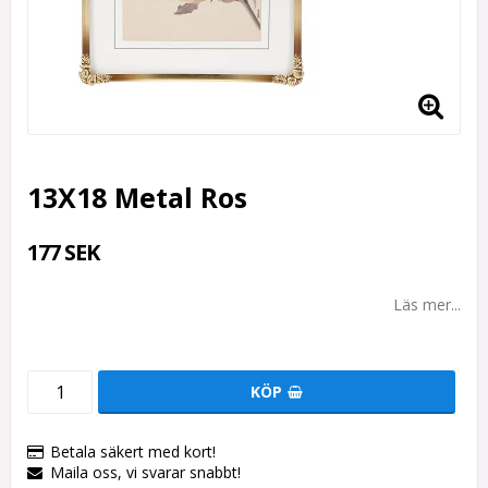
13X18 Metal Ros
177 SEK
Läs mer...
KÖP
Betala säkert med kort!
Maila oss, vi svarar snabbt!