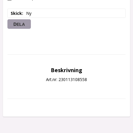
Skick
Ny
DELA
Beskrivning
Art.nr: 230113108558