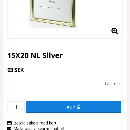
15X20 NL Silver
93 SEK
Läs mer...
KÖP
Betala säkert med kort!
Maila oss, vi svarar snabbt!