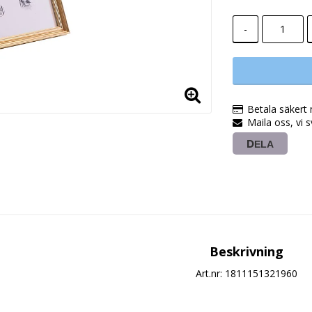
-
Betala säkert 
Maila oss, vi 
DELA
Beskrivning
Art.nr: 1811151321960