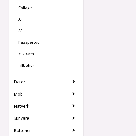
Collage
A4
A3
Passpartou
30x90cm
Tillbehör
Dator
Mobil
Nätverk
Skrivare
Batterier