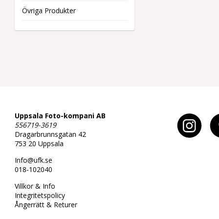
Övriga Produkter
Uppsala Foto-kompani AB
556719-3619
Dragarbrunnsgatan 42
753 20 Uppsala
Info@ufk.se
018-102040
Villkor & Info
Integritetspolicy
Ångerrätt & Returer