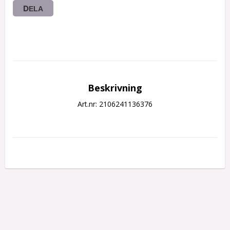
DELA
Beskrivning
Art.nr: 2106241136376