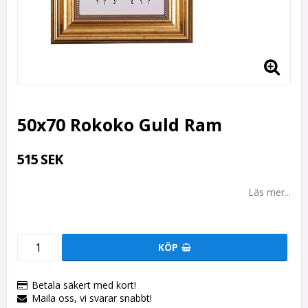
50x70 Rokoko Guld Ram
515 SEK
Läs mer...
KÖP
Betala säkert med kort!
Maila oss, vi svarar snabbt!